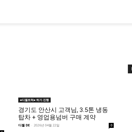
■디젤트럭■ 허가.진행
경기도 안산시 고객님, 3.5톤 냉동
탑차 + 영업용넘버 구매 계약
디젤 DE
-
2026년 04월 22일
0