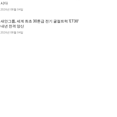
시다
2026년 08월 04일
새안그룹, 세계 최초 30톤급 전기 굴절트럭 ‘ET30’
내년 전격 양산
2026년 08월 04일