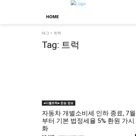
HOME
태그
트럭
Tag:
트럭
■디젤트럭■ 운송.정보
자동차 개별소비세 인하 종료, 7월
부터 기본 법정세율 5% 환원 가시
화