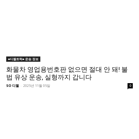
■디젤트럭■ 운송.정보
화물차 영업용번호판 없으면 절대 안 돼! 불
법 유상 운송, 실형까지 갑니다
SO 디젤
-
2025년 11월 05일
0