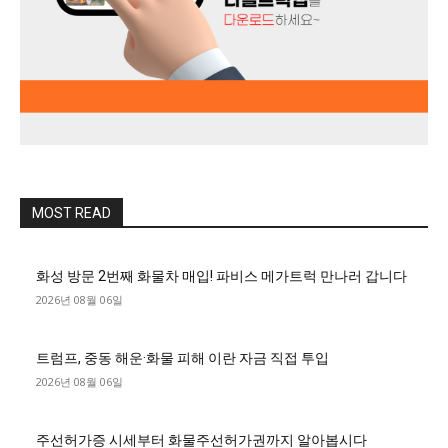
MOST READ
화성 방문 2번째 화물차 매입! 파비스 메가트럭 만나러 갑니다
2026년 08월 06일
트럼프, 중동 해운·화물 피해 이란 자금 직접 투입
2026년 08월 06일
주선허가증 시세부터 화물주선허가권까지 알아봅시다