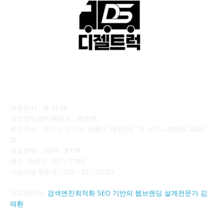
회사소개
대표이사 : 육 성 재
개인정보관리책임자 : 송민영
회사주소 : 경기도 안산시 상록구 해양3로 15 시그니처타워 2020
호
대표전화 : 1644 - 9779
팩스 : 0504 - 065 - 7788
사업자등록번호 : 739 - 85 - 02383
카피라이터:
검색엔진최적화 SEO 기반의 웹브랜딩 설계전문가 김
재환