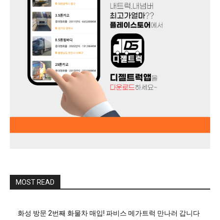
MOST READ
화성 방문 2번째 화물차 매입! 파비스 메가트럭 만나러 갑니다