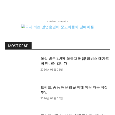
- Advertisment -
MOST READ
화성 방문 2번째 화물차 매입! 파비스 메가트
럭 만나러 갑니다
2026년 08월 06일
트럼프, 중동 해운·화물 피해 이란 자금 직접
투입
2026년 08월 06일