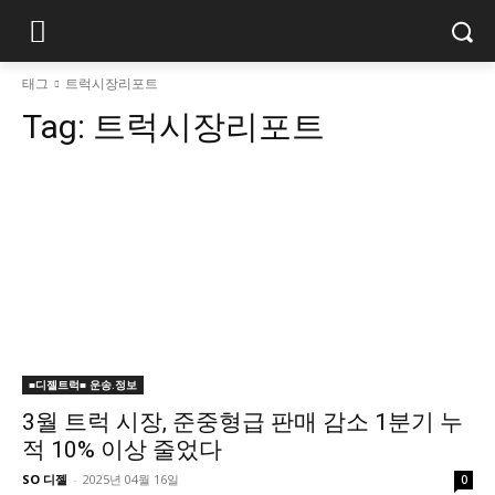
태그
트럭시장리포트
Tag:
트럭시장리포트
■디젤트럭■ 운송.정보
3월 트럭 시장, 준중형급 판매 감소 1분기 누
적 10% 이상 줄었다
SO 디젤
-
2025년 04월 16일
0