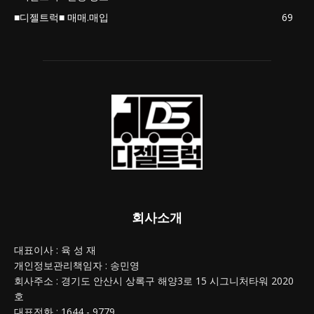
■디젤트럭■ 매매.매입
69
회사소개
대표이사 : 육 성 재
개인정보관리책임자 : 송민영
회사주소 : 경기도 안산시 상록구 해양3로 15 시그니처타워 2020
호
대표전화 : 1644 - 9779