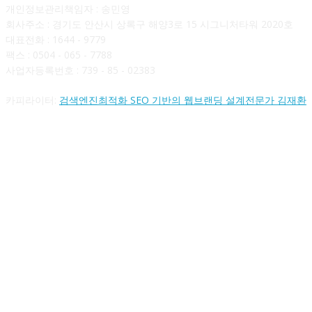
개인정보관리책임자 : 송민영
회사주소 : 경기도 안산시 상록구 해양3로 15 시그니처타워 2020호
대표전화 : 1644 - 9779
팩스 : 0504 - 065 - 7788
사업자등록번호 : 739 - 85 - 02383
카피라이터:
검색엔진최적화 SEO 기반의 웹브랜딩 설계전문가 김재환
FOLLOW US