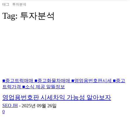
태그
투자분석
Tag:
투자분석
■중고트럭매매 ■중고화물차매매 ■영업용번호판시세 ■중고
트럭가격 ■소식 제공 알뜰정보
영업용번호판 시세차익 가능성 알아보자
SEO JH
-
2025년 09월 26일
0