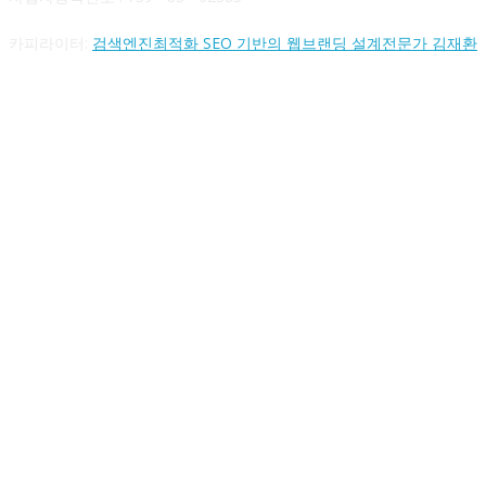
카피라이터:
검색엔진최적화 SEO 기반의 웹브랜딩 설계전문가 김재환
FOLLOW US