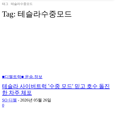
태그
테슬라수중모드
Tag:
테슬라수중모드
■디젤트럭■ 운송.정보
테슬라 사이버트럭 ‘수중 모드’ 믿고 호수 돌진
한 차주 체포
SO 디젤
-
2026년 05월 26일
0