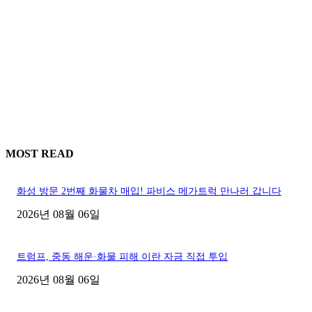
MOST READ
화성 방문 2번째 화물차 매입! 파비스 메가트럭 만나러 갑니다
2026년 08월 06일
트럼프, 중동 해운·화물 피해 이란 자금 직접 투입
2026년 08월 06일