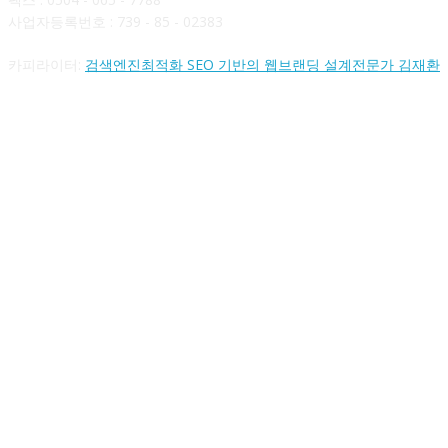
사업자등록번호 : 739 - 85 - 02383
카피라이터:
검색엔진최적화 SEO 기반의 웹브랜딩 설계전문가 김재환
FOLLOW US