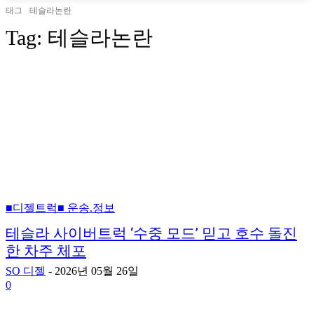
태그
테슬라논란
Tag:
테슬라논란
■디젤트럭■ 운송.정보
테슬라 사이버트럭 ‘수중 모드’ 믿고 호수 돌진
한 차주 체포
SO 디젤
-
2026년 05월 26일
0