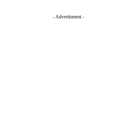
- Advertisment -