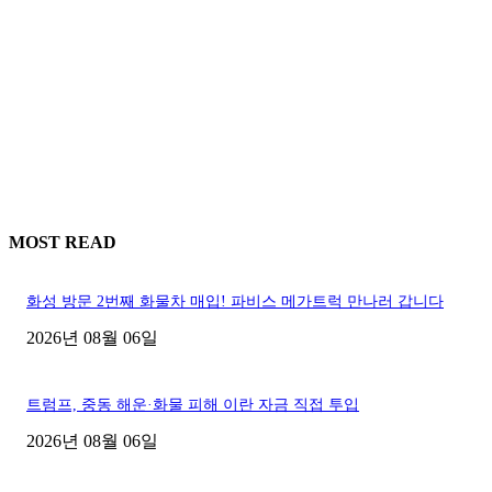
MOST READ
화성 방문 2번째 화물차 매입! 파비스 메가트럭 만나러 갑니다
2026년 08월 06일
트럼프, 중동 해운·화물 피해 이란 자금 직접 투입
2026년 08월 06일