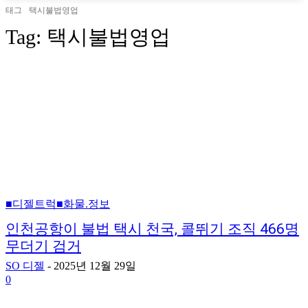
태그
택시불법영업
Tag:
택시불법영업
■디젤트럭■화물.정보
인천공항이 불법 택시 천국, 콜뛰기 조직 466명
무더기 검거
SO 디젤
-
2025년 12월 29일
0