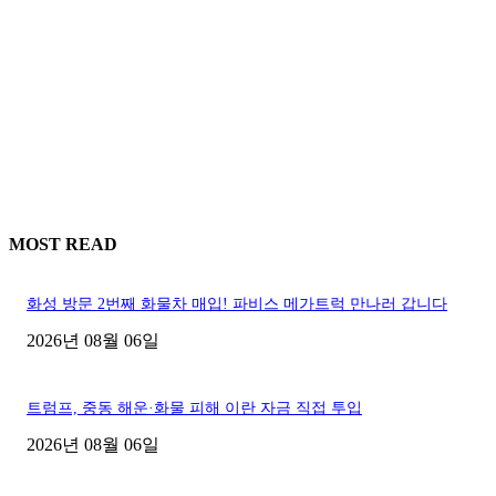
MOST READ
화성 방문 2번째 화물차 매입! 파비스 메가트럭 만나러 갑니다
2026년 08월 06일
트럼프, 중동 해운·화물 피해 이란 자금 직접 투입
2026년 08월 06일