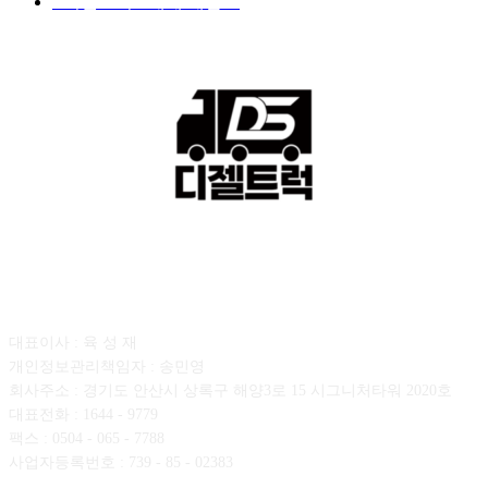
■디젤트럭■ 매매.매입
69
회사소개
대표이사 : 육 성 재
개인정보관리책임자 : 송민영
회사주소 : 경기도 안산시 상록구 해양3로 15 시그니처타워 2020호
대표전화 : 1644 - 9779
팩스 : 0504 - 065 - 7788
사업자등록번호 : 739 - 85 - 02383