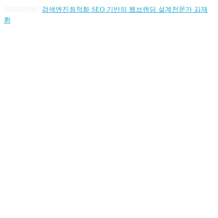
카피라이터:
검색엔진최적화 SEO 기반의 웹브랜딩 설계전문가 김재
환
FOLLOW US