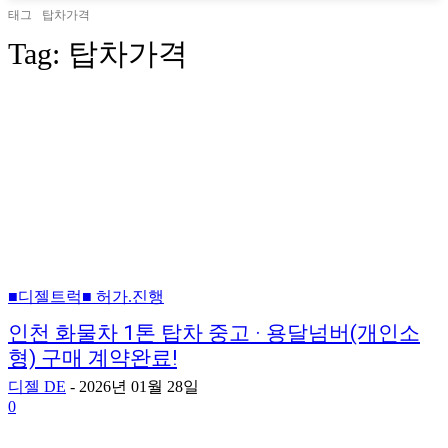
태그
탑차가격
Tag:
탑차가격
■디젤트럭■ 허가.진행
인천 화물차 1톤 탑차 중고 · 용달넘버(개인소
형) 구매 계약완료!
디젤 DE
-
2026년 01월 28일
0