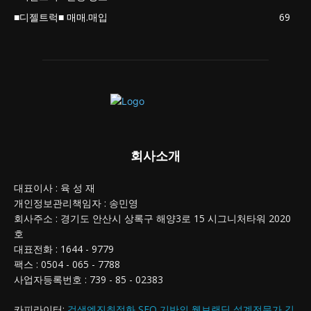
■디젤트럭■ 매매.매입
69
회사소개
대표이사 : 육 성 재
개인정보관리책임자 : 송민영
회사주소 : 경기도 안산시 상록구 해양3로 15 시그니처타워 2020
호
대표전화 : 1644 - 9779
팩스 : 0504 - 065 - 7788
사업자등록번호 : 739 - 85 - 02383
카피라이터:
검색엔진최적화 SEO 기반의 웹브랜딩 설계전문가 김