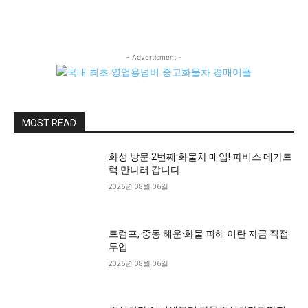
- Advertisment -
MOST READ
화성 방문 2번째 화물차 매입! 파비스 메가트
럭 만나러 갑니다
2026년 08월 06일
트럼프, 중동 해운·화물 피해 이란 자금 직접
투입
2026년 08월 06일