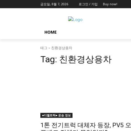
금요일, 8월 7, 2026
로그인 / 가입
Buy now!
HOME
태그
친환경상용차
Tag:
친환경상용차
■디젤트럭■ 운송.정보
1톤 전기트럭 대체자 등장, PV5 