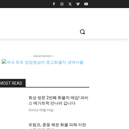
- Advertisment -
MOST READ
화성 방문 2번째 화물차 매입! 파비
스 메가트럭 만나러 갑니다
2026년 08월 06일
트럼프, 중동 해운·화물 피해 이란