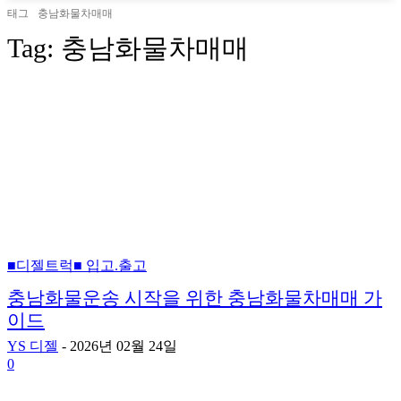
태그
충남화물차매매
Tag:
충남화물차매매
■디젤트럭■ 입고.출고
충남화물운송 시작을 위한 충남화물차매매 가
이드
YS 디젤
-
2026년 02월 24일
0