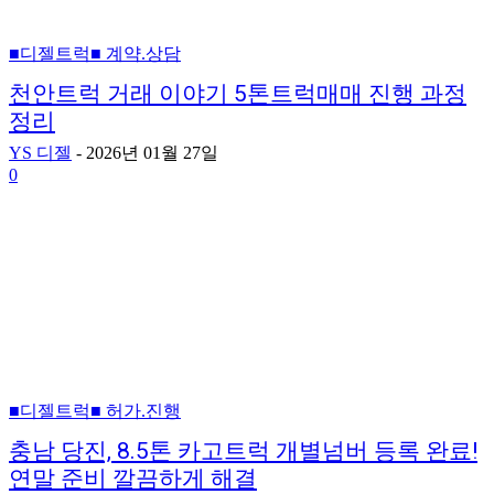
■디젤트럭■ 계약.상담
천안트럭 거래 이야기 5톤트럭매매 진행 과정
정리
YS 디젤
-
2026년 01월 27일
0
■디젤트럭■ 허가.진행
충남 당진, 8.5톤 카고트럭 개별넘버 등록 완료!
연말 준비 깔끔하게 해결