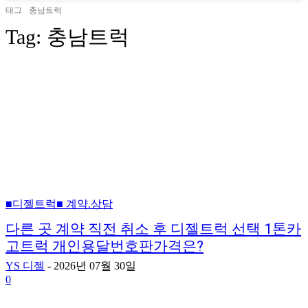
태그
충남트럭
Tag:
충남트럭
■디젤트럭■ 계약.상담
다른 곳 계약 직전 취소 후 디젤트럭 선택 1톤카
고트럭 개인용달번호판가격은?
YS 디젤
-
2026년 07월 30일
0