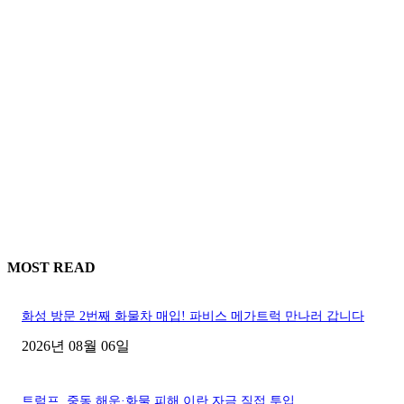
MOST READ
화성 방문 2번째 화물차 매입! 파비스 메가트럭 만나러 갑니다
2026년 08월 06일
트럼프, 중동 해운·화물 피해 이란 자금 직접 투입