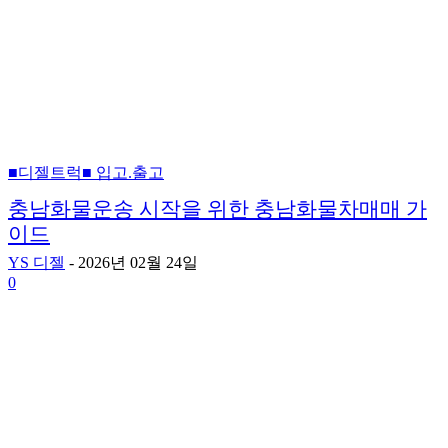
■디젤트럭■ 입고.출고
충남화물운송 시작을 위한 충남화물차매매 가
이드
YS 디젤
-
2026년 02월 24일
0