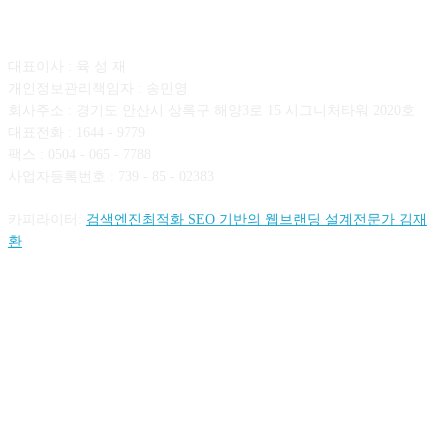
회사소개
대표이사 : 육 성 재
개인정보관리책임자 : 송민영
회사주소 : 경기도 안산시 상록구 해양3로 15 시그니처타워 2020호
대표전화 : 1644 - 9779
팩스 : 0504 - 065 - 7788
사업자등록번호 : 739 - 85 - 02383
카피라이터:
검색엔진최적화 SEO 기반의 웹브랜딩 설계전문가 김재
환
FOLLOW US