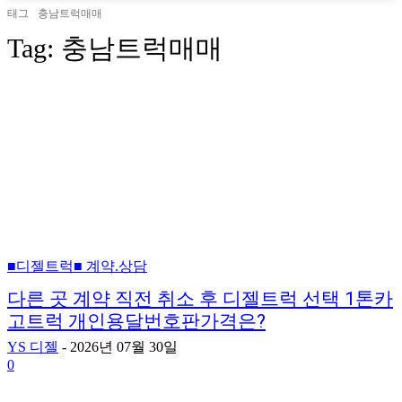
태그
충남트럭매매
Tag:
충남트럭매매
■디젤트럭■ 계약.상담
다른 곳 계약 직전 취소 후 디젤트럭 선택 1톤카
고트럭 개인용달번호판가격은?
YS 디젤
-
2026년 07월 30일
0