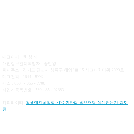
회사소개
대표이사 : 육 성 재
개인정보관리책임자 : 송민영
회사주소 : 경기도 안산시 상록구 해양3로 15 시그니처타워 2020호
대표전화 : 1644 - 9779
팩스 : 0504 - 065 - 7788
사업자등록번호 : 739 - 85 - 02383
카피라이터:
검색엔진최적화 SEO 기반의 웹브랜딩 설계전문가 김재
환