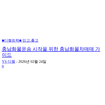
■디젤트럭■ 입고.출고
충남화물운송 시작을 위한 충남화물차매매 가
이드
YS 디젤
-
2026년 02월 24일
0