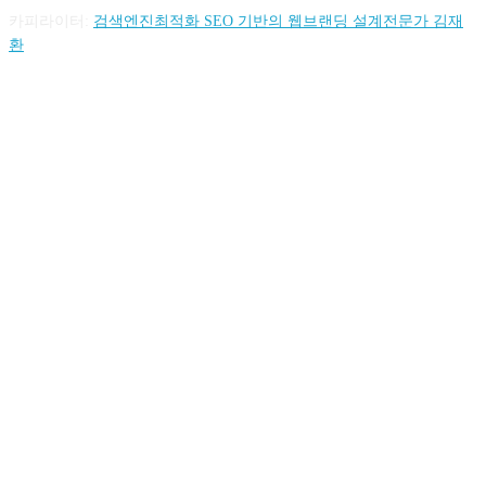
카피라이터:
검색엔진최적화 SEO 기반의 웹브랜딩 설계전문가 김재
환
FOLLOW US