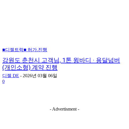
■디젤트럭■ 허가.진행
강원도 춘천시 고객님, 1톤 윙바디 · 용달넘버
(개인소형) 계약 진행
디젤 DE
-
2026년 03월 06일
0
- Advertisment -