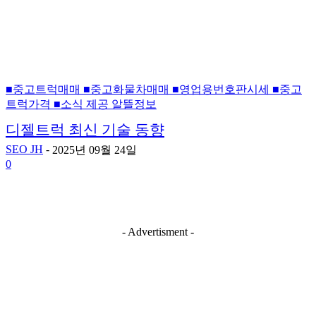
■중고트럭매매 ■중고화물차매매 ■영업용번호판시세 ■중고
트럭가격 ■소식 제공 알뜰정보
디젤트럭 최신 기술 동향
SEO JH
-
2025년 09월 24일
0
- Advertisment -