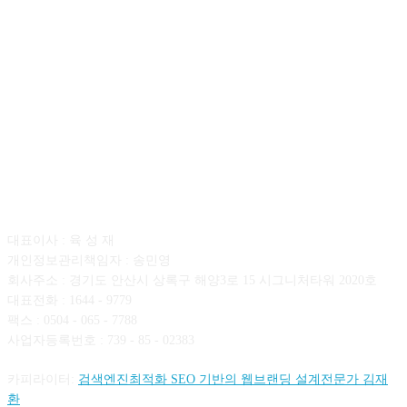
회사소개
대표이사 : 육 성 재
개인정보관리책임자 : 송민영
회사주소 : 경기도 안산시 상록구 해양3로 15 시그니처타워 2020호
대표전화 : 1644 - 9779
팩스 : 0504 - 065 - 7788
사업자등록번호 : 739 - 85 - 02383
카피라이터:
검색엔진최적화 SEO 기반의 웹브랜딩 설계전문가 김재
환