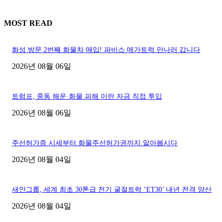
MOST READ
화성 방문 2번째 화물차 매입! 파비스 메가트럭 만나러 갑니다
2026년 08월 06일
트럼프, 중동 해운·화물 피해 이란 자금 직접 투입
2026년 08월 06일
주선허가증 시세부터 화물주선허가권까지 알아봅시다
2026년 08월 04일
새안그룹, 세계 최초 30톤급 전기 굴절트럭 ‘ET30’ 내년 전격 양산
2026년 08월 04일
■디젤트럭■ 허가.진행