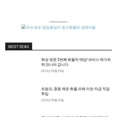
- Advertisment -
MOST READ
화성 방문 2번째 화물차 매입! 파비스 메가트
럭 만나러 갑니다
2026년 08월 06일
트럼프, 중동 해운·화물 피해 이란 자금 직접
투입
2026년 08월 06일