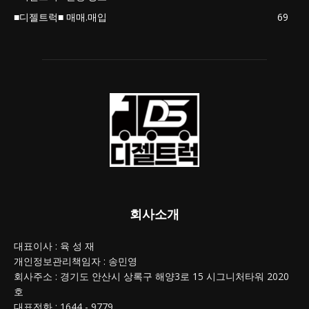
■디젤트럭■ 매매.매입
69
회사소개
대표이사 : 육 성 재
개인정보관리책임자 : 송민영
회사주소 : 경기도 안산시 상록구 해양3로 15 시그니처타워 2020
호
대표전화 : 1644 - 9779