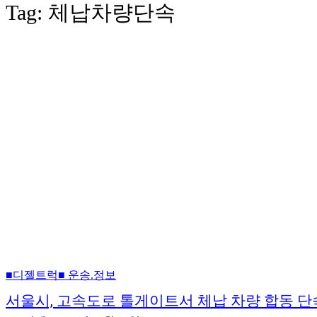
Tag:
체납차량단속
■디젤트럭■ 운송.정보
서울시, 고속도로 톨게이트서 체납 차량 합동 단