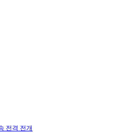
속 전격 전개