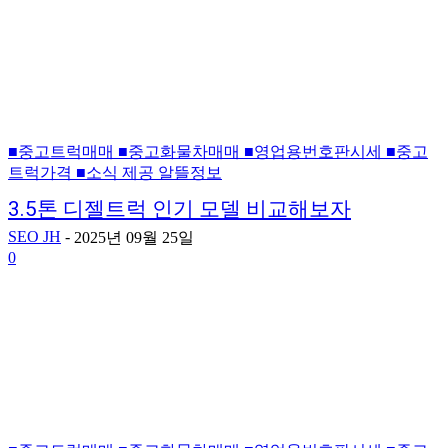
■중고트럭매매 ■중고화물차매매 ■영업용번호판시세 ■중고
트럭가격 ■소식 제공 알뜰정보
3.5톤 디젤트럭 인기 모델 비교해보자
SEO JH
-
2025년 09월 25일
0