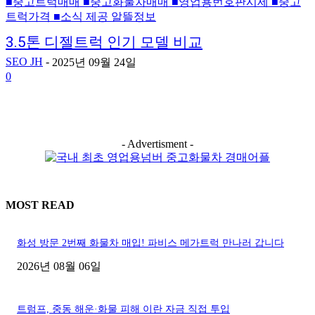
■중고트럭매매 ■중고화물차매매 ■영업용번호판시세 ■중고
트럭가격 ■소식 제공 알뜰정보
3.5톤 디젤트럭 인기 모델 비교
SEO JH
-
2025년 09월 24일
0
- Advertisment -
MOST READ
화성 방문 2번째 화물차 매입! 파비스 메가트럭 만나러 갑니다
2026년 08월 06일
트럼프, 중동 해운·화물 피해 이란 자금 직접 투입