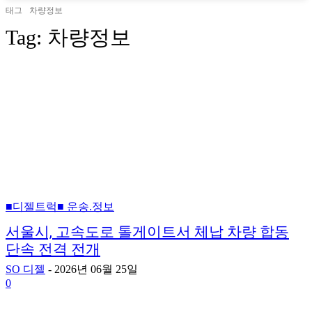
태그
차량정보
Tag:
차량정보
■디젤트럭■ 운송.정보
서울시, 고속도로 톨게이트서 체납 차량 합동
단속 전격 전개
SO 디젤
-
2026년 06월 25일
0