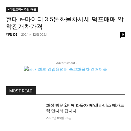
■디젤트럭■ 추천.매물
현대 e-마이티 3.5톤화물차시세 덤프매매 압
착진개차가격
디젤 DE
-
2024년 12월 02일
0
- Advertisment -
MOST READ
화성 방문 2번째 화물차 매입! 파비스 메가트
럭 만나러 갑니다
2026년 08월 06일