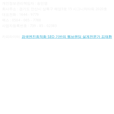
개인정보관리책임자 : 송민영
회사주소 : 경기도 안산시 상록구 해양3로 15 시그니처타워 2020호
대표전화 : 1644 - 9779
팩스 : 0504 - 065 - 7788
사업자등록번호 : 739 - 85 - 02383
카피라이터:
검색엔진최적화 SEO 기반의 웹브랜딩 설계전문가 김재환
FOLLOW US