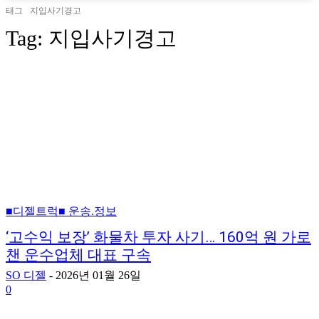
태그
지입사기경고
Tag:
지입사기경고
■디젤트럭■ 운송.정보
‘고수익 보장’ 화물차 투자 사기… 160억 원 가로
챈 운수업체 대표 구속
SO 디젤
-
2026년 01월 26일
0