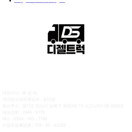
■디젤트럭■ 매매.매입
69
회사소개
대표이사 : 육 성 재
개인정보관리책임자 : 송민영
회사주소 : 경기도 안산시 상록구 해양3로 15 시그니처타워 2020호
대표전화 : 1644 - 9779
팩스 : 0504 - 065 - 7788
사업자등록번호 : 739 - 85 - 02383