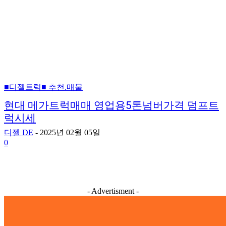
■디젤트럭■ 추천.매물
현대 메가트럭매매 영업용5톤넘버가격 덤프트
럭시세
디젤 DE
-
2025년 02월 05일
0
- Advertisment -