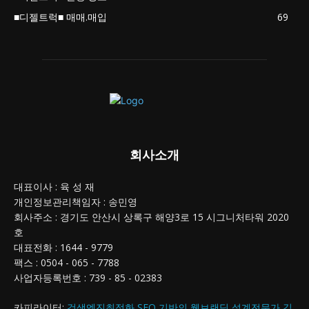
■디젤트럭■ 매매.매입
69
회사소개
대표이사 : 육 성 재
개인정보관리책임자 : 송민영
회사주소 : 경기도 안산시 상록구 해양3로 15 시그니처타워 2020
호
대표전화 : 1644 - 9779
팩스 : 0504 - 065 - 7788
사업자등록번호 : 739 - 85 - 02383
카피라이터:
검색엔진최적화 SEO 기반의 웹브랜딩 설계전문가 김