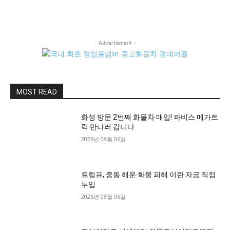
- Advertisment -
MOST READ
화성 방문 2번째 화물차 매입! 파비스 메가트
럭 만나러 갑니다
2026년 08월 06일
트럼프, 중동 해운·화물 피해 이란 자금 직접
투입
2026년 08월 06일