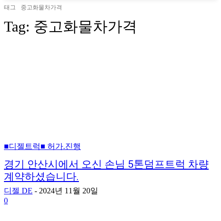
태그
중고화물차가격
Tag:
중고화물차가격
■디젤트럭■ 허가.진행
경기 안산시에서 오신 손님 5톤덤프트럭 차량
계약하셨습니다.
디젤 DE
-
2024년 11월 20일
0