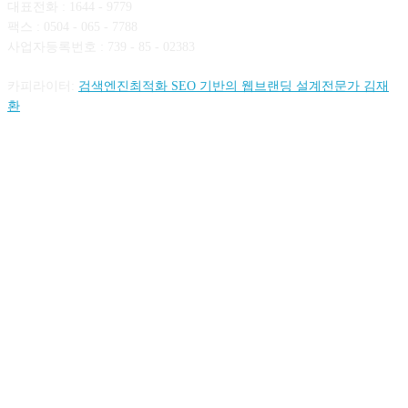
대표전화 : 1644 - 9779
팩스 : 0504 - 065 - 7788
사업자등록번호 : 739 - 85 - 02383
카피라이터:
검색엔진최적화 SEO 기반의 웹브랜딩 설계전문가 김재
환
FOLLOW US