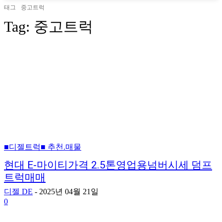
태그
중고트럭
Tag:
중고트럭
■디젤트럭■ 추천.매물
현대 E-마이티가격 2.5톤영업용넘버시세 덤프
트럭매매
디젤 DE
-
2025년 04월 21일
0