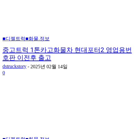
■디젤트럭■화물.정보
중고트럭 1톤카고화물차 현대포터2 영업용번
호판 이전후 출고
dstruckstory
-
2025년 02월 14일
0