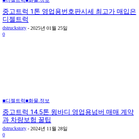
■디젤트럭■화물.정보
중고트럭 1톤 영업용번호판시세 최고가 매입은
디젤트럭
dstruckstory
-
2025년 01월 25일
0
■디젤트럭■화물.정보
중고트럭 14.5톤 윙바디 영업용넘버 매매 계약
과 차량보험 꿀팁
dstruckstory
-
2024년 11월 28일
0