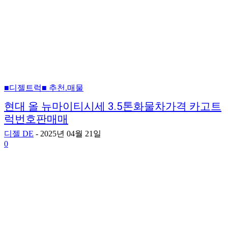
■디젤트럭■ 추천.매물
현대 올 뉴마이티시세 3.5톤화물차가격 카고트
럭번호판매매
디젤 DE
-
2025년 04월 21일
0