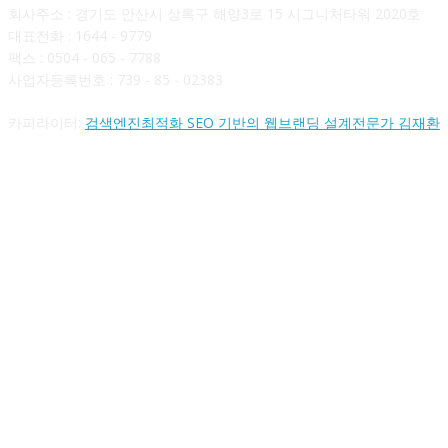
회사주소 : 경기도 안산시 상록구 해양3로 15 시그니처타워 2020호
대표전화 : 1644 - 9779
팩스 : 0504 - 065 - 7788
사업자등록번호 : 739 - 85 - 02383
카피라이터:
검색엔진최적화 SEO 기반의 웹브랜딩 설계전문가 김재환
FOLLOW US