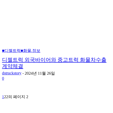
■디젤트럭■화물.정보
디젤트럭 외국바이어와 중고트럭 화물차수출
계약체결
dstruckstory
-
2024년 11월 26일
0
1
2
2의 페이지 2