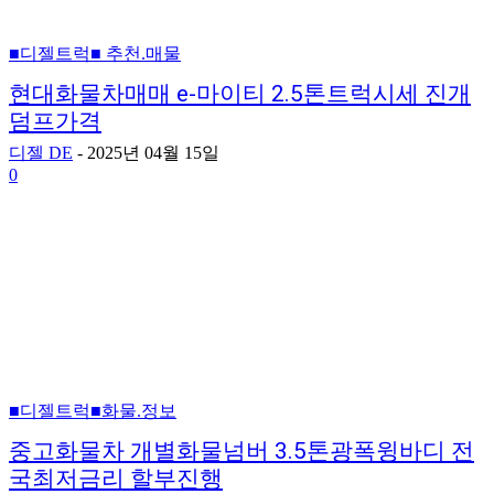
■디젤트럭■ 추천.매물
현대화물차매매 e-마이티 2.5톤트럭시세 진개
덤프가격
디젤 DE
-
2025년 04월 15일
0
■디젤트럭■화물.정보
중고화물차 개별화물넘버 3.5톤광폭윙바디 전
국최저금리 할부진행