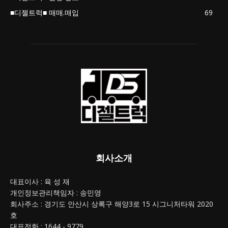
■디젤트럭■ 매매.매입
69
회사소개
대표이사 : 육 성 재
개인정보관리책임자 : 송민영
회사주소 : 경기도 안산시 상록구 해양3로 15 시그니처타워 2020
호
대표전화 : 1644 - 9779