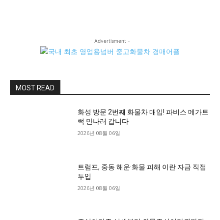
- Advertisment -
MOST READ
화성 방문 2번째 화물차 매입! 파비스 메가트
럭 만나러 갑니다
2026년 08월 06일
트럼프, 중동 해운·화물 피해 이란 자금 직접
투입
2026년 08월 06일