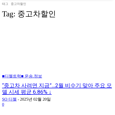
태그
중고차할인
Tag:
중고차할인
■디젤트럭■ 운송.정보
“중고차 사려면 지금”…2월 비수기 맞아 주요 모
델 시세 평균 6.86% ↓
SO 디젤
-
2025년 02월 20일
0