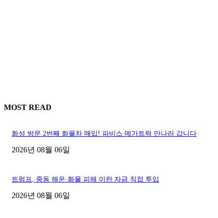
MOST READ
화성 방문 2번째 화물차 매입! 파비스 메가트럭 만나러 갑니다
2026년 08월 06일
트럼프, 중동 해운·화물 피해 이란 자금 직접 투입
2026년 08월 06일