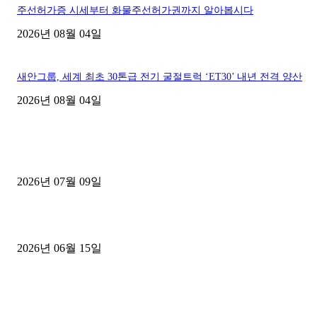
주선허가증 시세부터 화물주선허가권까지 알아봅시다
2026년 08월 04일
새안그룹, 세계 최초 30톤급 전기 굴절트럭 ‘ET30’ 내년 전격 양산
2026년 08월 04일
■디젤트럭■ 허가.진행
파주시 1.2톤 카고트럭 용달넘버 구매 완료! 접수까지 신속하게 진행
2026년 07월 09일
용인 고객님 1.2톤 냉동탑차 영업용번호판 계약 완료
2026년 06월 15일
[김해트럭매매] 3.5톤 윙바디에 개별화물넘버 달고 월 고정 지입료 
후기