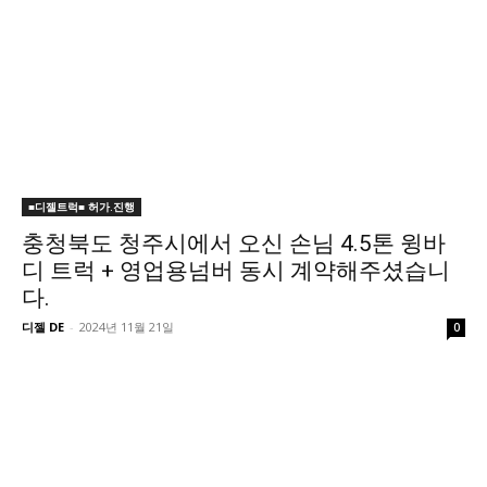
■디젤트럭■ 허가.진행
충청북도 청주시에서 오신 손님 4.5톤 윙바
디 트럭 + 영업용넘버 동시 계약해주셨습니
다.
디젤 DE
-
2024년 11월 21일
0