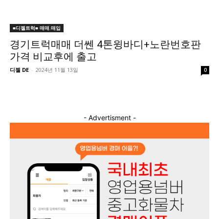
■디젤트럭■ 매매.매입
경기트럭매매 더쎈 4톤윙바디+노란번호판
가격 비교후에 출고
디젤 DE
-
2024년 11월 13일
0
- Advertisment -