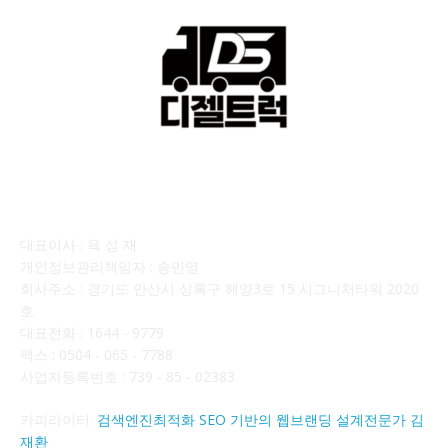
회사소개
대표이사 : 육 성 재
개인정보관리책임자 : 송민영
회사주소 : 경기도 안산시 상록구 해양3로 15 시그니처타워 2020
호
대표전화 : 1644 - 9779
팩스 : 0504 - 065 - 7788
사업자등록번호 : 739 - 85 - 02383
카피라이터:
검색엔진최적화 SEO 기반의 웹브랜딩 설계전문가 김
재환