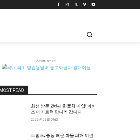
- Advertisment -
MOST READ
화성 방문 2번째 화물차 매입! 파비
스 메가트럭 만나러 갑니다
2026년 08월 06일
트럼프, 중동 해운·화물 피해 이란