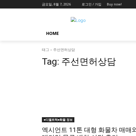
금요일, 8월 7, 2026
로그인 / 가입
Buy now!
HOME
태그
주선면허상담
Tag:
주선면허상담
■디젤트럭■화물.정보
엑시언트 11톤 대형 화물차 매매