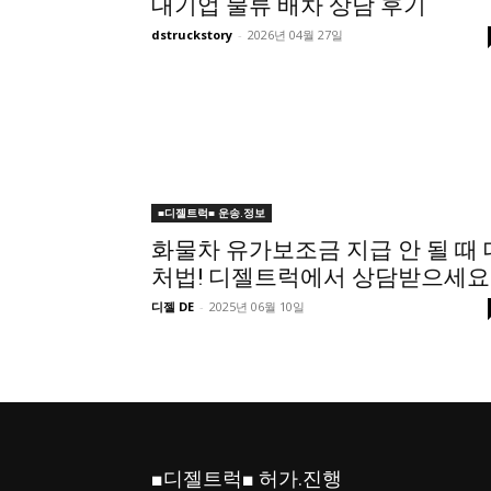
대기업 물류 배차 상담 후기
dstruckstory
-
2026년 04월 27일
■디젤트럭■ 운송.정보
화물차 유가보조금 지급 안 될 때 
처법! 디젤트럭에서 상담받으세요
디젤 DE
-
2025년 06월 10일
■디젤트럭■ 허가.진행