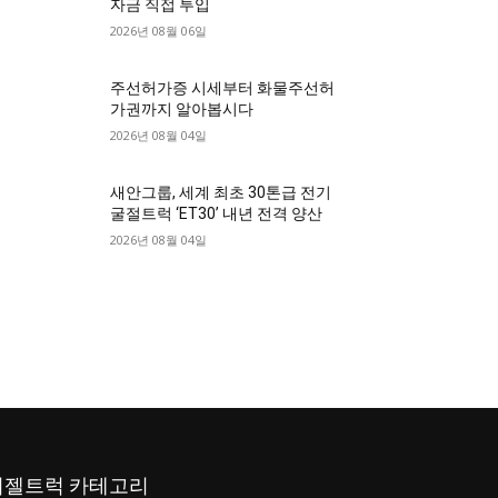
자금 직접 투입
2026년 08월 06일
주선허가증 시세부터 화물주선허
가권까지 알아봅시다
2026년 08월 04일
새안그룹, 세계 최초 30톤급 전기
굴절트럭 ‘ET30’ 내년 전격 양산
2026년 08월 04일
디젤트럭 카테고리