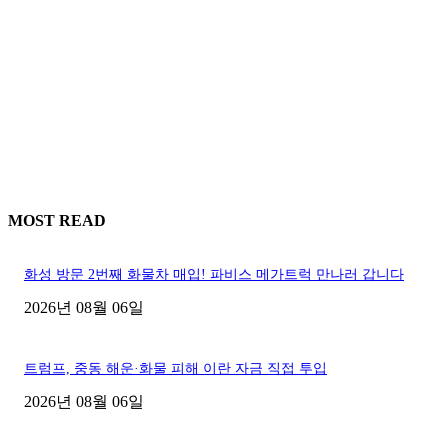
MOST READ
화성 방문 2번째 화물차 매입! 파비스 메가트럭 만나러 갑니다
2026년 08월 06일
트럼프, 중동 해운·화물 피해 이란 자금 직접 투입
2026년 08월 06일