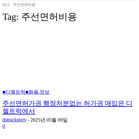
태그
주선면허비용
Tag:
주선면허비용
■디젤트럭■화물.정보
주선면허가권 행정처분없는 허가권 매입은 디
젤트럭에서
dstruckstory
-
2025년 05월 09일
0