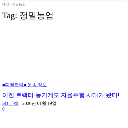
태그
정밀농업
Tag:
정밀농업
■디젤트럭■ 운송.정보
이젠 트랙터·농기계도 자율주행 시대가 왔다!
SO 디젤
-
2026년 01월 19일
0