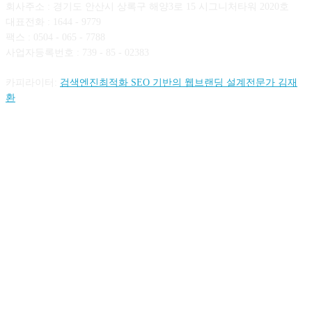
회사주소 : 경기도 안산시 상록구 해양3로 15 시그니처타워 2020호
대표전화 : 1644 - 9779
팩스 : 0504 - 065 - 7788
사업자등록번호 : 739 - 85 - 02383
카피라이터:
검색엔진최적화 SEO 기반의 웹브랜딩 설계전문가 김재
환
FOLLOW US