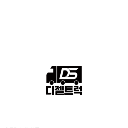
격 ■소식 제공 알뜰정보
149
■디젤트럭■ 허가.진행
128
■디젤트럭■ 계약.상담
126
■디젤트럭■ 운송.정보
121
■디젤트럭■ 매매.매입
69
회사소개