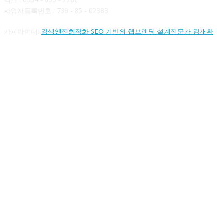
사업자등록번호 : 739 - 85 - 02383
카피라이터:
검색엔진최적화 SEO 기반의 웹브랜딩 설계전문가 김재환
FOLLOW US