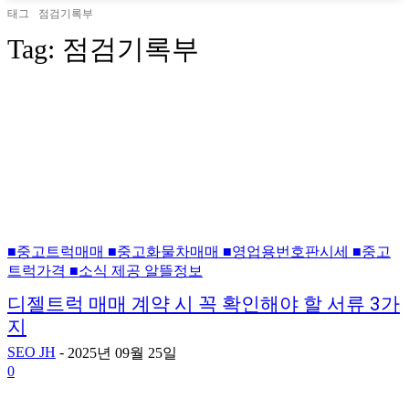
태그
점검기록부
Tag:
점검기록부
■중고트럭매매 ■중고화물차매매 ■영업용번호판시세 ■중고
트럭가격 ■소식 제공 알뜰정보
디젤트럭 매매 계약 시 꼭 확인해야 할 서류 3가
지
SEO JH
-
2025년 09월 25일
0