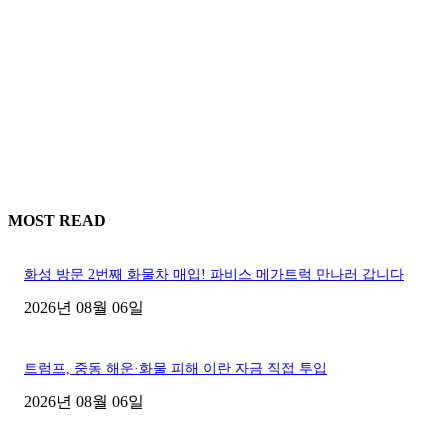
MOST READ
화성 방문 2번째 화물차 매입! 파비스 메가트럭 만나러 갑니다
2026년 08월 06일
트럼프, 중동 해운·화물 피해 이란 자금 직접 투입
2026년 08월 06일