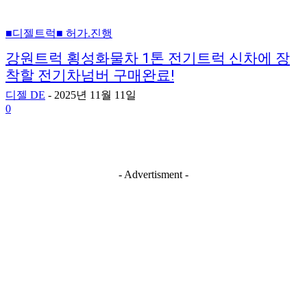
■디젤트럭■ 허가.진행
강원트럭 횡성화물차 1톤 전기트럭 신차에 장
착할 전기차넘버 구매완료!
디젤 DE
-
2025년 11월 11일
0
- Advertisment -