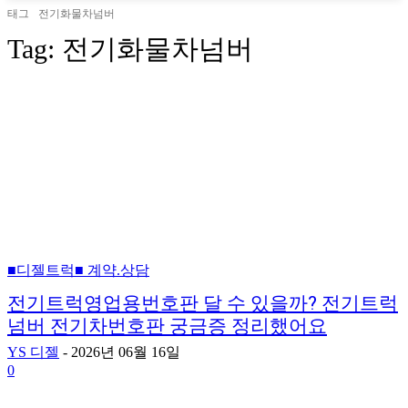
태그
전기화물차넘버
Tag:
전기화물차넘버
■디젤트럭■ 계약.상담
전기트럭영업용번호판 달 수 있을까? 전기트럭
넘버 전기차번호판 궁금증 정리했어요
YS 디젤
-
2026년 06월 16일
0