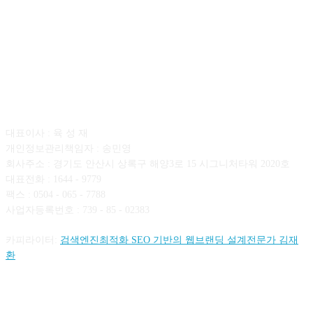
회사소개
대표이사 : 육 성 재
개인정보관리책임자 : 송민영
회사주소 : 경기도 안산시 상록구 해양3로 15 시그니처타워 2020호
대표전화 : 1644 - 9779
팩스 : 0504 - 065 - 7788
사업자등록번호 : 739 - 85 - 02383
카피라이터:
검색엔진최적화 SEO 기반의 웹브랜딩 설계전문가 김재
환