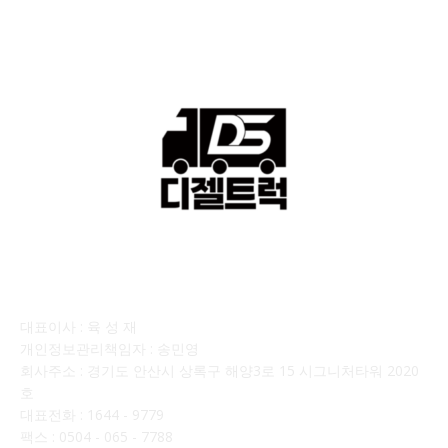
■디젤트럭■ 매매.매입
69
회사소개
대표이사 : 육 성 재
개인정보관리책임자 : 송민영
회사주소 : 경기도 안산시 상록구 해양3로 15 시그니처타워 2020
호
대표전화 : 1644 - 9779
팩스 : 0504 - 065 - 7788