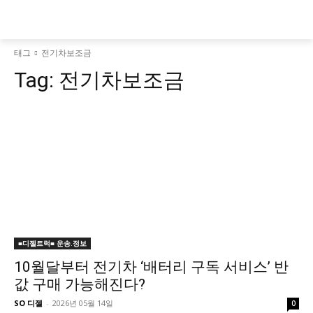
태그
전기차보조금
Tag:
전기차보조금
■디젤트럭■ 운송.정보
10월달부터 전기차 ‘배터리 구독 서비스’ 반
값 구매 가능해진다?
SO 디젤
-
2026년 05월 14일
0