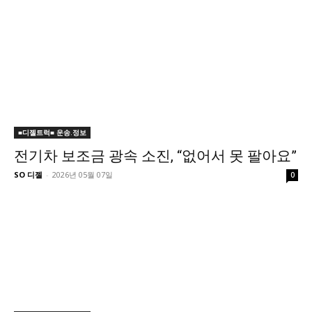
■디젤트럭■ 운송.정보
전기차 보조금 광속 소진, “없어서 못 팔아요”
SO 디젤
-
2026년 05월 07일
0