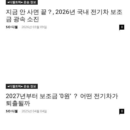
■디젤트럭■ 운송.정보
지금 안 사면 끝？, 2026년 국내 전기차 보조
금 광속 소진
SO 디젤
-
2026년 03월 09일
0
■디젤트럭■ 운송.정보
2027년부터 보조금 ‘0원’ ？ 어떤 전기차가
퇴출될까
SO 디젤
-
2025년 04월 04일
0