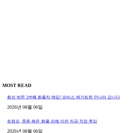
MOST READ
화성 방문 2번째 화물차 매입! 파비스 메가트럭 만나러 갑니다
2026년 08월 06일
트럼프, 중동 해운·화물 피해 이란 자금 직접 투입
2026년 08월 06일