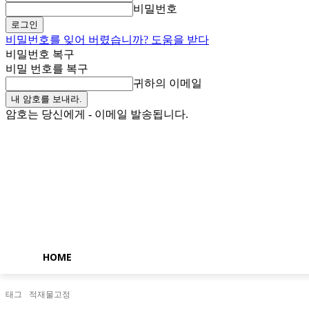
비밀번호
비밀번호를 잊어 버렸습니까? 도움을 받다
비밀번호 복구
비밀 번호를 복구
귀하의 이메일
암호는 당신에게 - 이메일 발송됩니다.
금요일, 8월 7, 2026
로그인 / 가입
Buy now!
HOME
태그
적재물고정