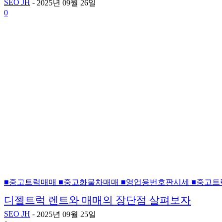
SEO JH
-
2025년 09월 26일
0
■중고트럭매매 ■중고화물차매매 ■영업용번호판시세 ■중고트
디젤트럭 렌트와 매매의 장단점 살펴보자
SEO JH
-
2025년 09월 25일