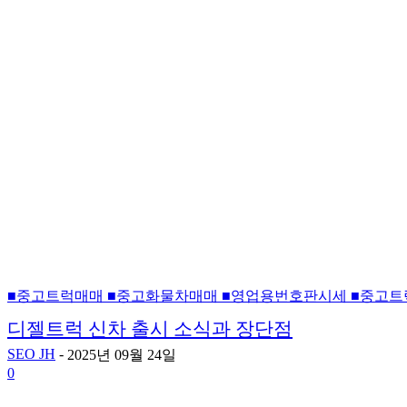
■중고트럭매매 ■중고화물차매매 ■영업용번호판시세 ■중고트
디젤트럭 신차 출시 소식과 장단점
SEO JH
-
2025년 09월 24일
0