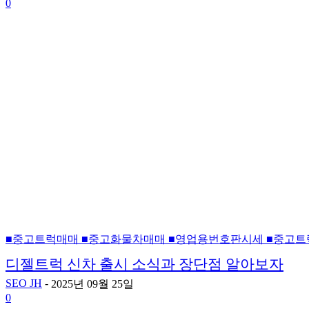
0
■중고트럭매매 ■중고화물차매매 ■영업용번호판시세 ■중고트
디젤트럭 신차 출시 소식과 장단점 알아보자
SEO JH
-
2025년 09월 25일
0