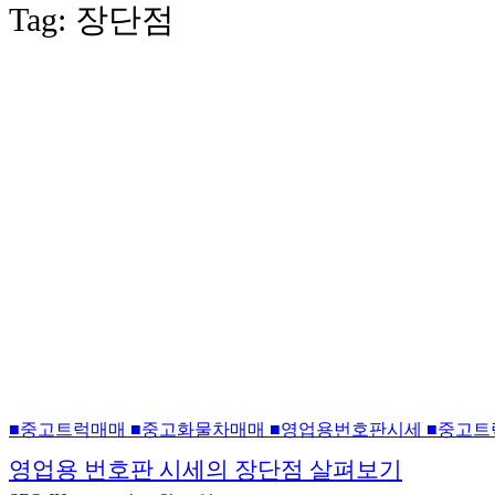
Tag:
장단점
■중고트럭매매 ■중고화물차매매 ■영업용번호판시세 ■중고트
영업용 번호판 시세의 장단점 살펴보기