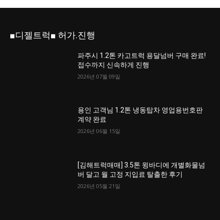
■디젤트럭■ 허가.진행
파주시 1.2톤 카고트럭 용달넘버 구매 완료!
접수까지 신속하게 진행
2026년 07월 09일
용인 고객님 1.2톤 냉동탑차 영업용번호판
계약 완료
2026년 06월 15일
[김해트럭매매] 3.5톤 윙바디에 개별화물넘
버 달고 월 고정 지입료 탈출한 후기
2026년 05월 21일