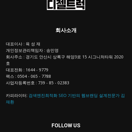
회사소개
대표이사 : 육 성 재
개인정보관리책임자 : 송민영
회사주소 : 경기도 안산시 상록구 해양3로 15 시그니처타워 2020
호
대표전화 : 1644 - 9779
팩스 : 0504 - 065 - 7788
사업자등록번호 : 739 - 85 - 02383
카피라이터:
검색엔진최적화 SEO 기반의 웹브랜딩 설계전문가 김
재환
FOLLOW US