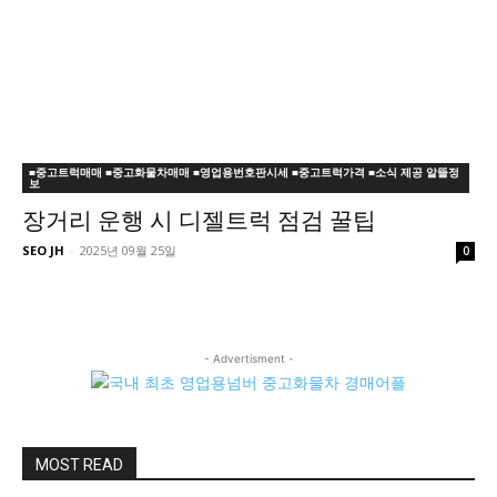
■중고트럭매매 ■중고화물차매매 ■영업용번호판시세 ■중고트럭가격 ■소식 제공 알뜰정
보
장거리 운행 시 디젤트럭 점검 꿀팁
SEO JH
-
2025년 09월 25일
0
- Advertisment -
MOST READ