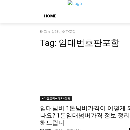
HOME
태그
임대번호판포함
Tag:
임대번호판포함
■디젤트럭■ 계약.상담
임대넘버 1톤넘버가격이 어떻게 
나요? 1톤임대넘버가격 정보 정리
해드립니