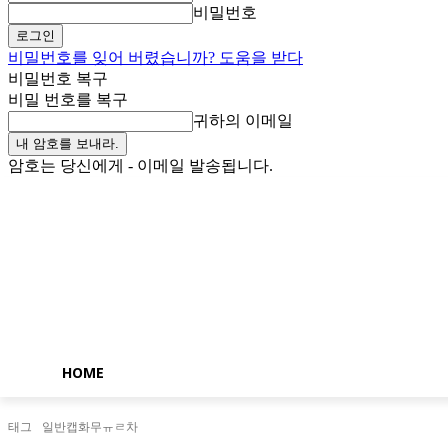
비밀번호
비밀번호를 잊어 버렸습니까? 도움을 받다
비밀번호 복구
비밀 번호를 복구
귀하의 이메일
암호는 당신에게 - 이메일 발송됩니다.
일요일, 8월 9, 2026
로그인 / 가입
Buy now!
HOME
태그
일반캡화무ㅠㄹ차