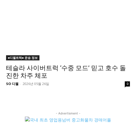
■디젤트럭■ 운송.정보
테슬라 사이버트럭 ‘수중 모드’ 믿고 호수 돌
진한 차주 체포
SO 디젤
-
2026년 05월 26일
0
- Advertisment -