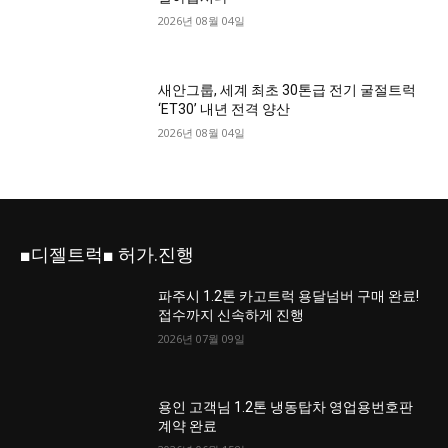
2026년 08월 04일
새안그룹, 세계 최초 30톤급 전기 굴절트럭
‘ET30’ 내년 전격 양산
2026년 08월 04일
■디젤트럭■ 허가.진행
파주시 1.2톤 카고트럭 용달넘버 구매 완료!
접수까지 신속하게 진행
2026년 07월 09일
용인 고객님 1.2톤 냉동탑차 영업용번호판
계약 완료