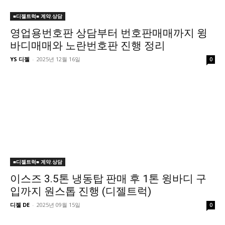
■디젤트럭■ 계약.상담
영업용번호판 상담부터 번호판매매까지 윙
바디매매와 노란번호판 진행 정리
YS 디젤
-
2025년 12월 16일
0
■디젤트럭■ 계약.상담
이스즈 3.5톤 냉동탑 판매 후 1톤 윙바디 구
입까지 원스톱 진행 (디젤트럭)
디젤 DE
-
2025년 09월 15일
0