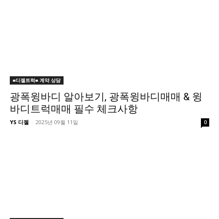
■디젤트럭■ 계약.상담
광폭윙바디 알아보기, 광폭윙바디매매 & 윙
바디트럭매매 필수 체크사항
YS 디젤
-
2025년 09월 11일
0