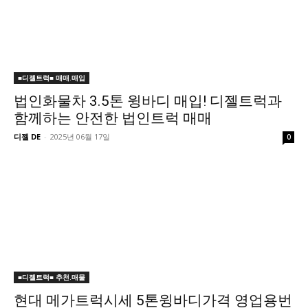
■디젤트럭■ 매매.매입
법인화물차 3.5톤 윙바디 매입! 디젤트럭과
함께하는 안전한 법인트럭 매매
디젤 DE
-
2025년 06월 17일
0
■디젤트럭■ 추천.매물
현대 메가트럭시세 5톤윙바디가격 영업용번