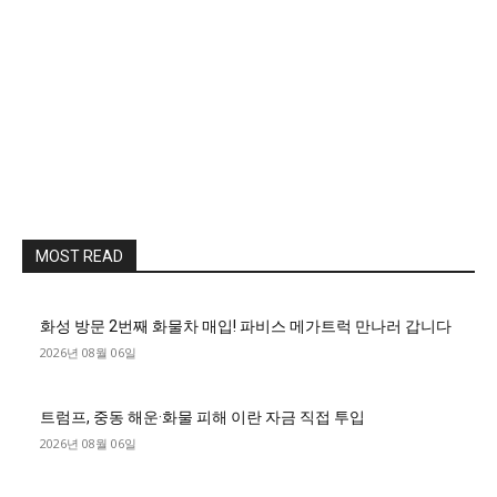
MOST READ
화성 방문 2번째 화물차 매입! 파비스 메가트럭 만나러 갑니다
2026년 08월 06일
트럼프, 중동 해운·화물 피해 이란 자금 직접 투입
2026년 08월 06일