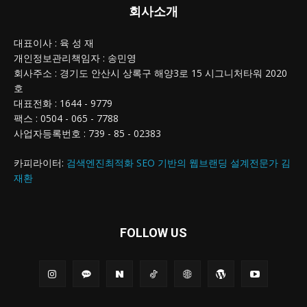
회사소개
대표이사 : 육 성 재
개인정보관리책임자 : 송민영
회사주소 : 경기도 안산시 상록구 해양3로 15 시그니처타워 2020
호
대표전화 : 1644 - 9779
팩스 : 0504 - 065 - 7788
사업자등록번호 : 739 - 85 - 02383
카피라이터:
검색엔진최적화 SEO 기반의 웹브랜딩 설계전문가 김
재환
FOLLOW US