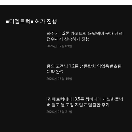
■디젤트럭■ 허가.진행
파주시 1.2톤 카고트럭 용달넘버 구매 완료!
접수까지 신속하게 진행
2026년 07월 09일
용인 고객님 1.2톤 냉동탑차 영업용번호판
계약 완료
2026년 06월 15일
[김해트럭매매] 3.5톤 윙바디에 개별화물넘
버 달고 월 고정 지입료 탈출한 후기
2026년 05월 21일