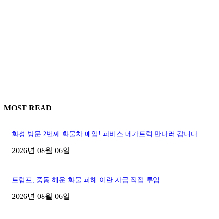
MOST READ
화성 방문 2번째 화물차 매입! 파비스 메가트럭 만나러 갑니다
2026년 08월 06일
트럼프, 중동 해운·화물 피해 이란 자금 직접 투입
2026년 08월 06일