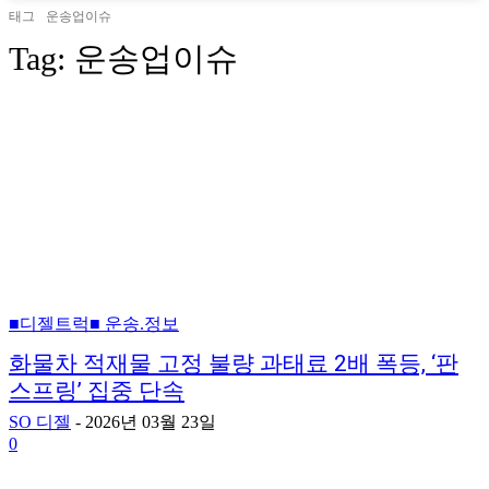
태그
운송업이슈
Tag:
운송업이슈
■디젤트럭■ 운송.정보
화물차 적재물 고정 불량 과태료 2배 폭등, ‘판
스프링’ 집중 단속
SO 디젤
-
2026년 03월 23일
0