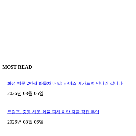
MOST READ
화성 방문 2번째 화물차 매입! 파비스 메가트럭 만나러 갑니다
2026년 08월 06일
트럼프, 중동 해운·화물 피해 이란 자금 직접 투입
2026년 08월 06일