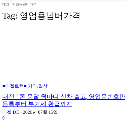
태그
영업용넘버가격
Tag:
영업용넘버가격
■디젤트럭■ 기타.일상
대전 1톤 용달 윙바디 신차 출고, 영업용번호판
등록부터 부가세 환급까지
디젤 DE
-
2026년 07월 15일
0