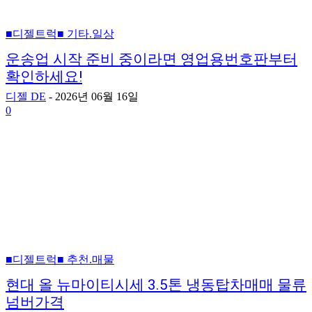
■디젤트럭■ 기타.일상
운송업 시작 준비 중이라면 영업용번호판부터
확인하세요!
디젤 DE
-
2026년 06월 16일
0
■디젤트럭■ 추천.매물
현대 올 뉴마이티시세 3.5톤 냉동탑차매매 물류
넘버가격