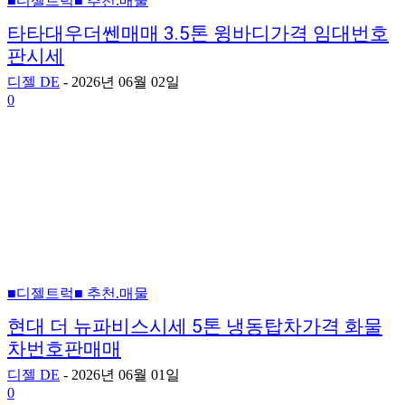
■디젤트럭■ 추천.매물
타타대우더쎈매매 3.5톤 윙바디가격 임대번호
판시세
디젤 DE
-
2026년 06월 02일
0
■디젤트럭■ 추천.매물
현대 더 뉴파비스시세 5톤 냉동탑차가격 화물
차번호판매매
디젤 DE
-
2026년 06월 01일
0