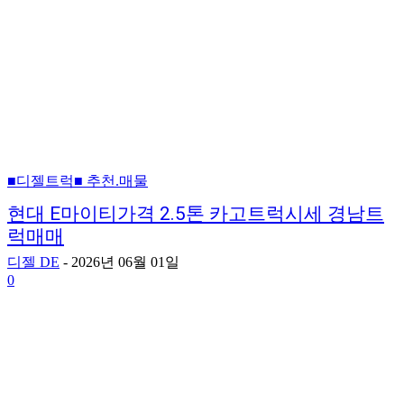
■디젤트럭■ 추천.매물
현대 E마이티가격 2.5톤 카고트럭시세 경남트
럭매매
디젤 DE
-
2026년 06월 01일
0