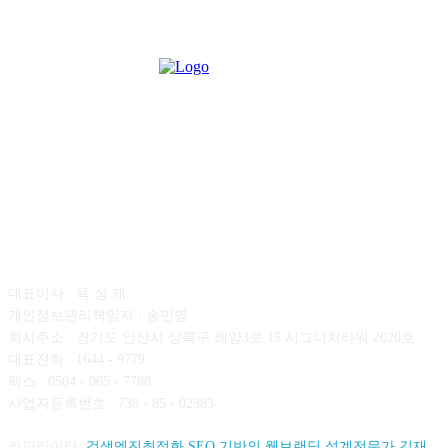
회사소개
대표이사 : 육 성 재
개인정보관리책임자 : 송민영
회사주소 : 경기도 안산시 상록구 해양3로 15 시그니처타워 2020호
대표전화 : 1644 - 9779
팩스 : 0504 - 065 - 7788
사업자등록번호 : 739 - 85 - 02383
카피라이터:
검색엔진최적화 SEO 기반의 웹브랜딩 설계전문가 김재